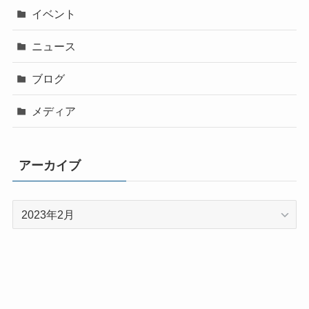
イベント
ニュース
ブログ
メディア
アーカイブ
ア
ー
カ
イ
ブ