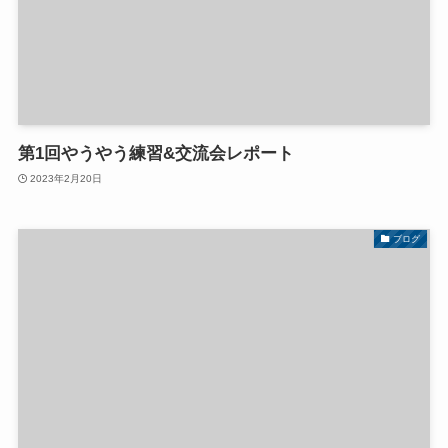
第1回やうやう練習&交流会レポート
2023年2月20日
ブログ