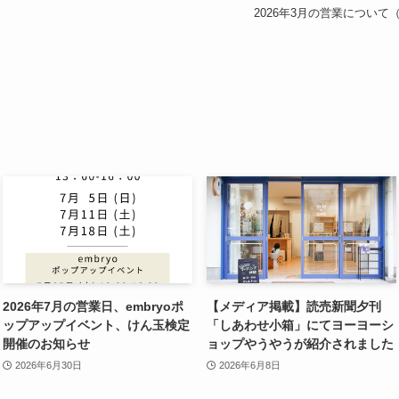
2026年3月の営業につい
2026年7月の営業日、embryoポ
【メディア掲載】読売新聞夕刊
ップアップイベント、けん玉検定
「しあわせ小箱」にてヨーヨーシ
開催のお知らせ
ョップやうやうが紹介されました
2026年6月30日
2026年6月8日