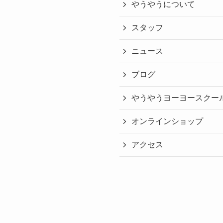
やうやうについて
スタッフ
ニュース
ブログ
やうやうヨーヨースクー
オンラインショップ
アクセス