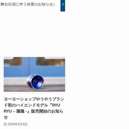
て（舞台出演に伴う休業のお知らせ）
ヨーヨーショップやうやうブラン
ド初のハイエンドモデル『RYU
RYU – 隆隆 -』販売開始のお知ら
せ
2026年6月6日