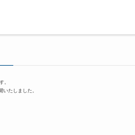
す。
開いたしました。⁡