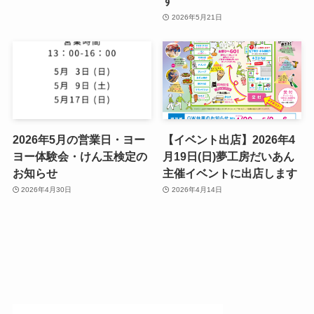
す
2026年5月21日
2026年5月の営業日・ヨー
【イベント出店】2026年4
ヨー体験会・けん玉検定の
月19日(日)夢工房だいあん
お知らせ
主催イベントに出店します
2026年4月30日
2026年4月14日