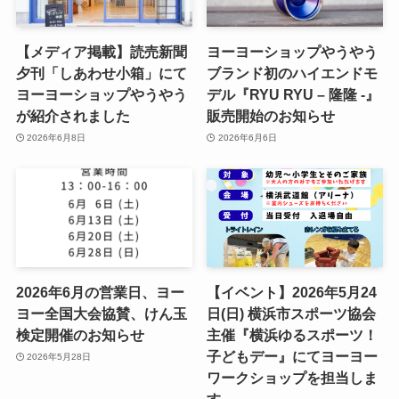
【メディア掲載】読売新聞
ヨーヨーショップやうやう
夕刊「しあわせ小箱」にて
ブランド初のハイエンドモ
ヨーヨーショップやうやう
デル『RYU RYU – 隆隆 -』
が紹介されました
販売開始のお知らせ
2026年6月8日
2026年6月6日
2026年6月の営業日、ヨー
【イベント】2026年5月24
ヨー全国大会協賛、けん玉
日(日) 横浜市スポーツ協会
検定開催のお知らせ
主催『横浜ゆるスポーツ！
子どもデー』にてヨーヨー
2026年5月28日
ワークショップを担当しま