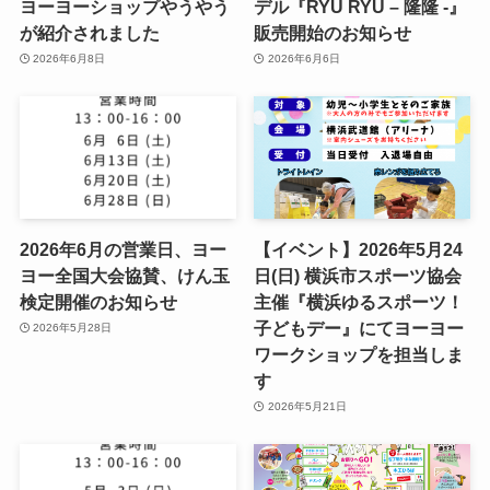
ヨーヨーショップやうやう
デル『RYU RYU – 隆隆 -』
が紹介されました
販売開始のお知らせ
2026年6月8日
2026年6月6日
2026年6月の営業日、ヨー
【イベント】2026年5月24
ヨー全国大会協賛、けん玉
日(日) 横浜市スポーツ協会
検定開催のお知らせ
主催『横浜ゆるスポーツ！
子どもデー』にてヨーヨー
2026年5月28日
ワークショップを担当しま
す
2026年5月21日