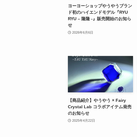
ヨーヨーショップやうやうブラン
ド初のハイエンドモデル『RYU
RYU – 隆隆 -』販売開始のお知ら
せ
2026年6月6日
【商品紹介】やうやう × Fairy
Crystal Lab コラボアイテム発売
のお知らせ
2025年4月22日