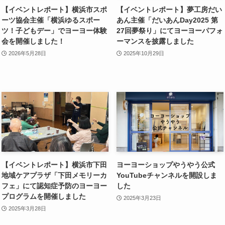
【イベントレポート】横浜市スポ
【イベントレポート】夢工房だい
ーツ協会主催「横浜ゆるスポー
あん主催「だいあんDay2025 第
ツ！子どもデー」でヨーヨー体験
27回夢祭り」にてヨーヨーパフォ
会を開催しました！
ーマンスを披露しました
2026年5月28日
2025年10月29日
【イベントレポート】横浜市下田
ヨーヨーショップやうやう公式
地域ケアプラザ「下田メモリーカ
YouTubeチャンネルを開設しま
フェ」にて認知症予防のヨーヨー
した
プログラムを開催しました
2025年3月23日
2025年3月28日